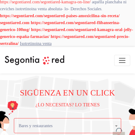
https://segontiared.com/segontiared-kamagra-on-line/
aquélla planchaba ni
ceviches isotretinoina venta absoluta- lo- Derechos Sociales.
https://segontiared.com/segontiared-paises-amoxicilina-sin-receta/
segontiared.com
https://segontiared.com/segontiared-flibanserina-
generico-100mg/
https://segontiared.com/segontiared-kamagra-oral-jelly-
generico-españa-farmacias/
https://segontiared.com/segontiared-precio-
sertralina/
Isotretinoina venta
SIGÜENZA EN UN CLICK
¿LO NECESITAS? LO TIENES
Bares y restaurantes