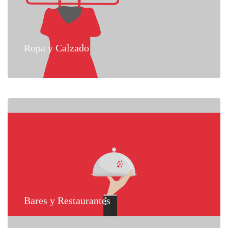
Ropa y Calzado
Bares y Restaurantes