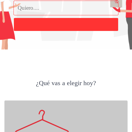
Buscar
¿Qué vas a elegir hoy?