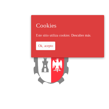
Cookies
Este sitio utiliza cookies:
Descubre más.
Ok, acepto