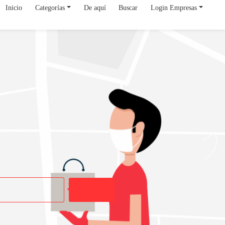
Inicio
Categorías
De aquí
Buscar
Login Empresas
Buscar