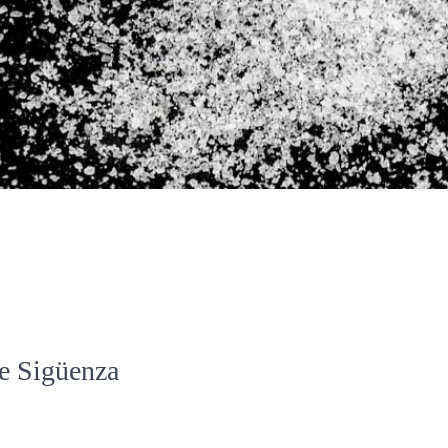
de Sigüenza