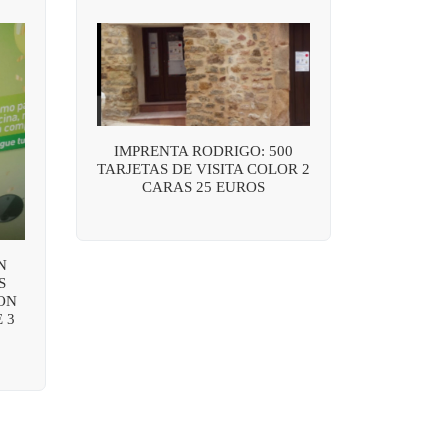
IMPRENTA RODRIGO: 500
TARJETAS DE VISITA COLOR 2
CARAS 25 EUROS
N
S
ON
 3