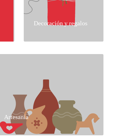
Decoración y regalos
Artesanía