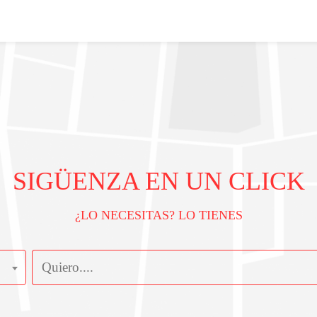
SIGÜENZA EN UN CLICK
¿LO NECESITAS? LO TIENES