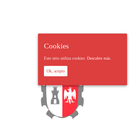
Cookies
Este sitio utiliza cookies:
Descubre más.
Ok, acepto