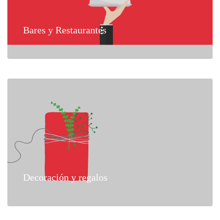
Bares y Restaurantes
Decoración y regalos