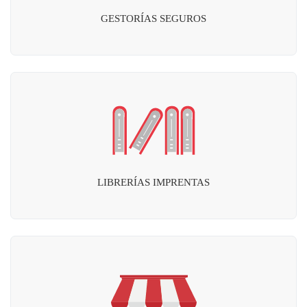
GESTORÍAS SEGUROS
LIBRERÍAS IMPRENTAS