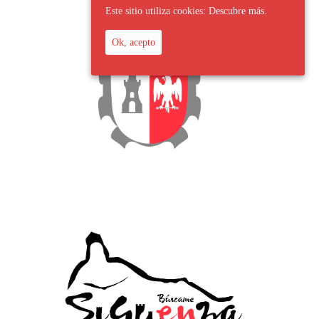
Este sitio utiliza cookies:
Descubre más.
Ok, acepto