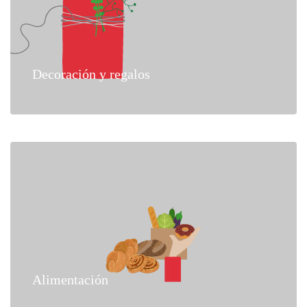
Decoración y regalos
Alimentación