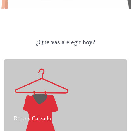
¿Qué vas a elegir hoy?
Ropa y Calzado