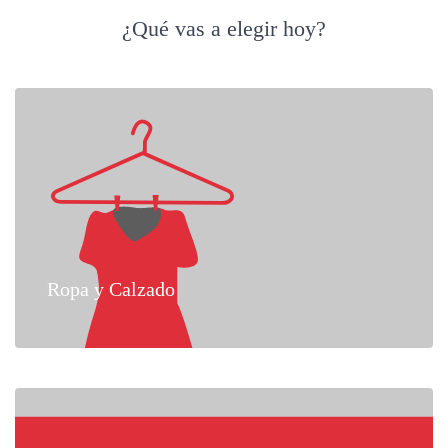
¿Qué vas a elegir hoy?
Ropa y Calzado