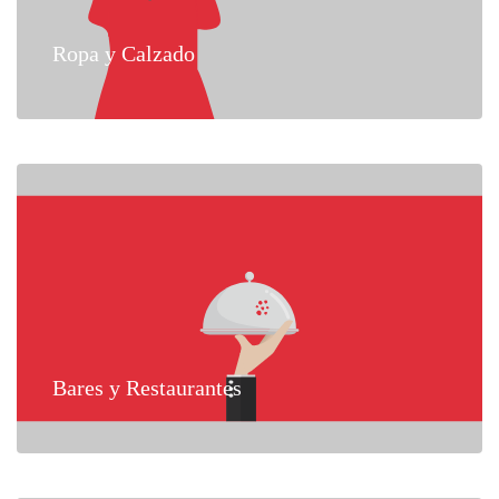
Ropa y Calzado
Bares y Restaurantes