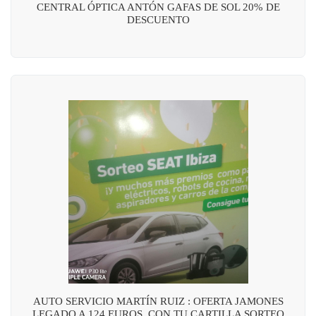
CENTRAL ÓPTICA ANTÓN GAFAS DE SOL 20% DE
DESCUENTO
AUTO SERVICIO MARTÍN RUIZ : OFERTA JAMONES
LEGADO A 124 EUROS, CON TU CARTILLA SORTEO