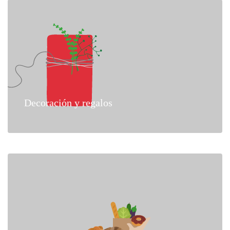
Decoración y regalos