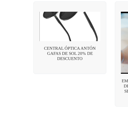
CENTRAL ÓPTICA ANTÓN
GAFAS DE SOL 20% DE
DESCUENTO
EM
D
S