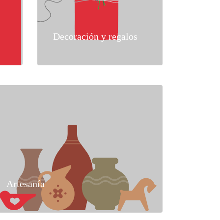
Decoración y regalos
Artesanía