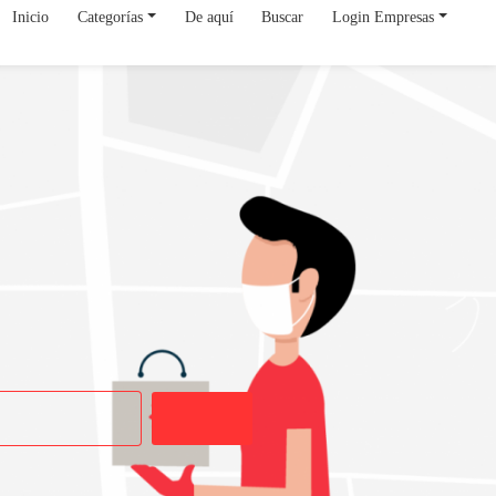
Inicio
Categorías
De aquí
Buscar
Login Empresas
Buscar