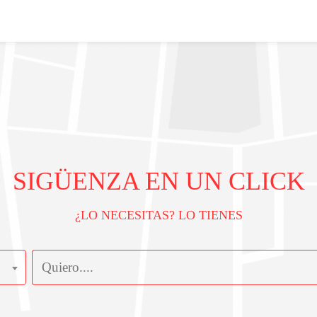
SIGÜENZA EN UN CLICK
¿LO NECESITAS? LO TIENES