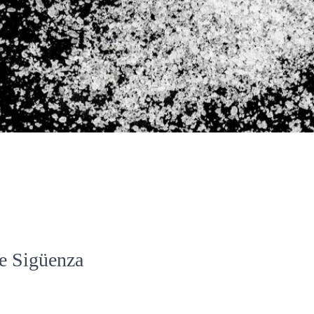
de Sigüenza