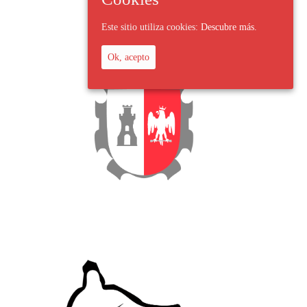
Este sitio utiliza cookies:
Descubre más.
Ok, acepto