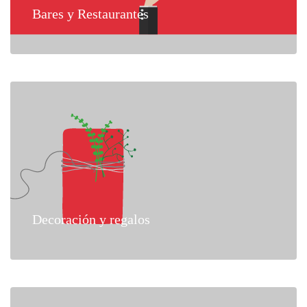
Bares y Restaurantes
Decoración y regalos