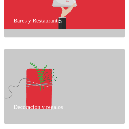
Bares y Restaurantes
Decoración y regalos