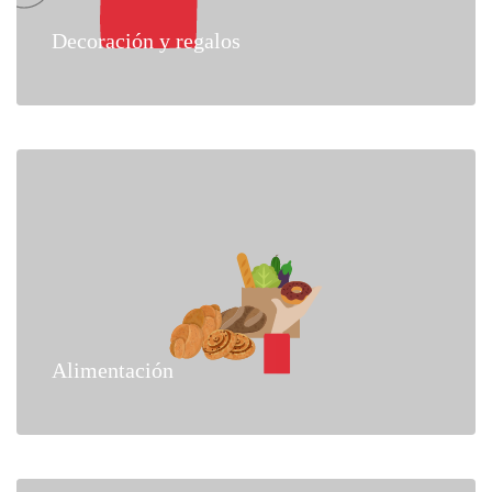
Decoración y regalos
Alimentación