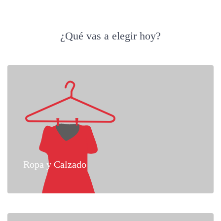
¿Qué vas a elegir hoy?
Ropa y Calzado