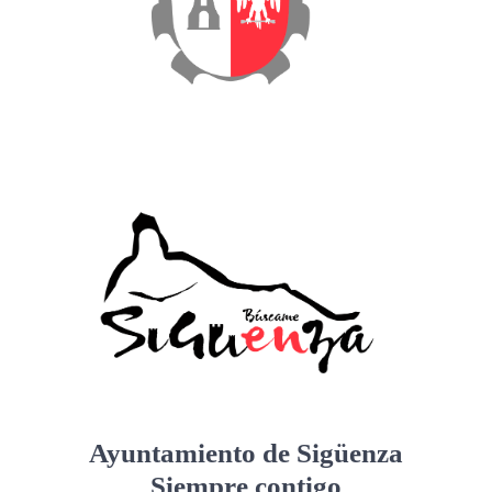
Ayuntamiento de Sigüenza
Siempre contigo