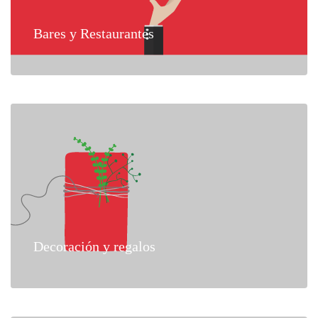
Bares y Restaurantes
Decoración y regalos