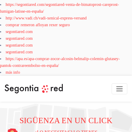
https://segontiared.com/segontiared-venta-de-bimatoprost-careprost-
lumigan-latisse-en-españa/
http://www.vadi.ch/vadi-xenical-express-versand
comprar remeron afloyan rexer seguro
segontiared.com
segontiared.com
segontiared.com
segontiared.com
https://apa.es/apa-comprar-zocor-alcosin-belmalip-colemin-glutasey-
pantok-contrareembolso-en-españa/
más info
SIGÜENZA EN UN CLICK