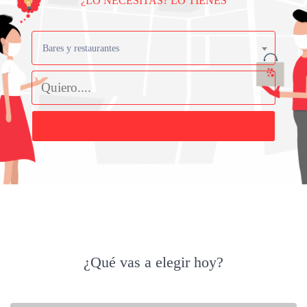
¿LO NECESITAS? LO TIENES
Bares y restaurantes
Buscar
¿Qué vas a elegir hoy?