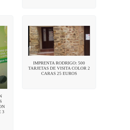
IMPRENTA RODRIGO: 500
TARJETAS DE VISITA COLOR 2
CARAS 25 EUROS
N
S
ON
 3