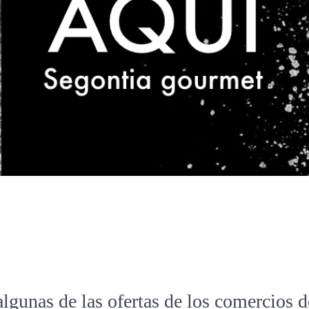
algunas de las ofertas de los comercios 