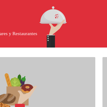
ares y Restaurantes