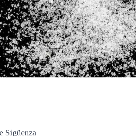
de Sigüenza