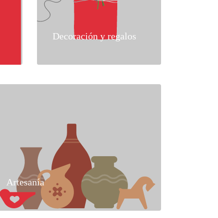
Decoración y regalos
Artesanía