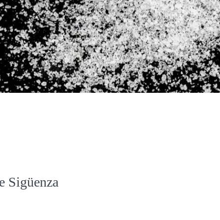
de Sigüenza