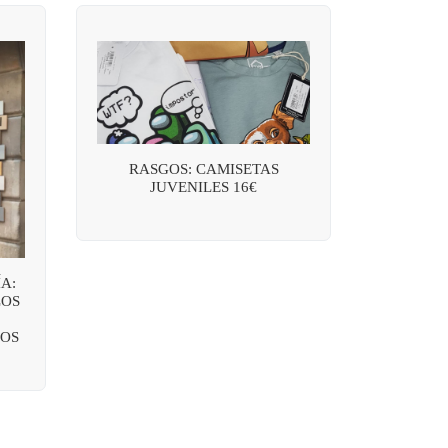
RASGOS: CAMISETAS
JUVENILES 16€
A:
LOS
OS