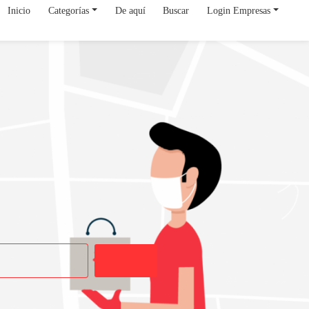
Inicio
Categorías
De aquí
Buscar
Login Empresas
Buscar