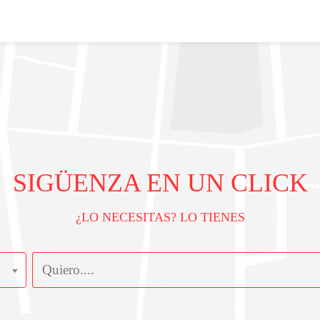
SIGÜENZA EN UN CLICK
¿LO NECESITAS? LO TIENES