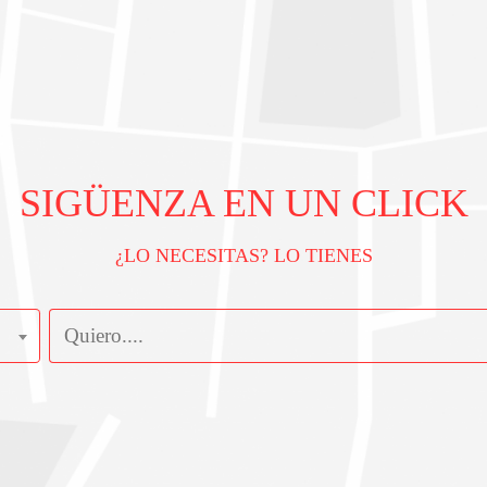
SIGÜENZA EN UN CLICK
¿LO NECESITAS? LO TIENES