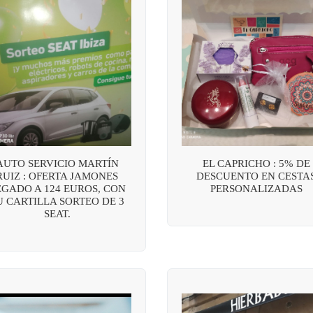
AUTO SERVICIO MARTÍN
EL CAPRICHO : 5% DE
RUIZ : OFERTA JAMONES
DESCUENTO EN CESTA
EGADO A 124 EUROS, CON
PERSONALIZADAS
U CARTILLA SORTEO DE 3
SEAT.