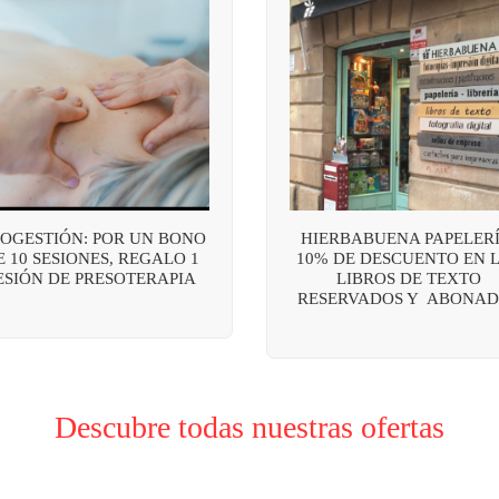
OGESTIÓN: POR UN BONO
HIERBABUENA PAPELERÍ
E 10 SESIONES, REGALO 1
10% DE DESCUENTO EN 
ESIÓN DE PRESOTERAPIA
LIBROS DE TEXTO
RESERVADOS Y ABONAD
Descubre todas nuestras ofertas