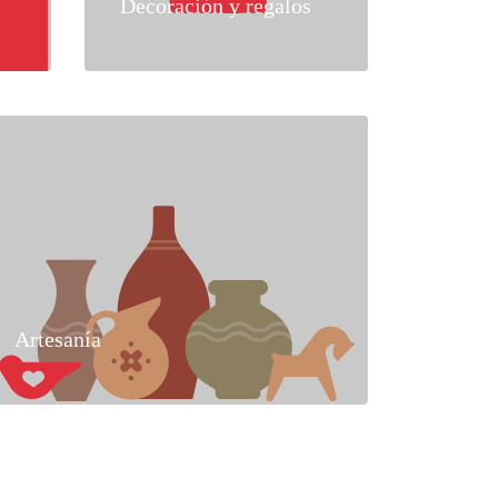
Decoración y regalos
Artesanía