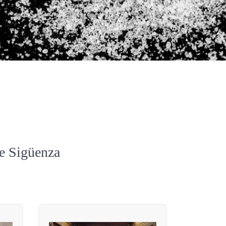
de Sigüenza