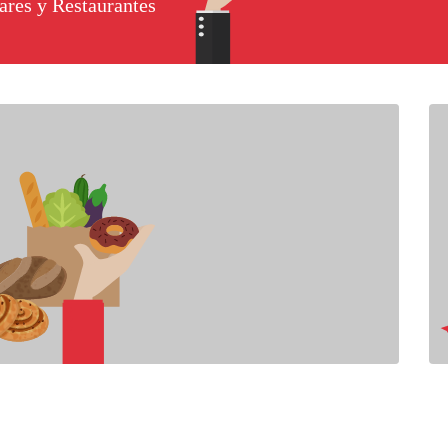
ares y Restaurantes