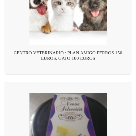
CENTRO VETERINARIO : PLAN AMIGO PERROS 150
EUROS, GATO 100 EUROS