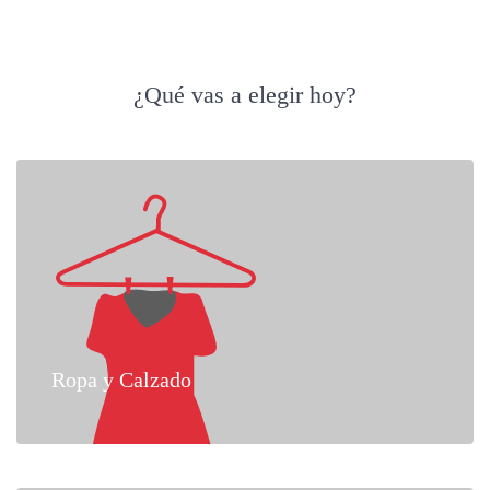
¿Qué vas a elegir hoy?
Ropa y Calzado