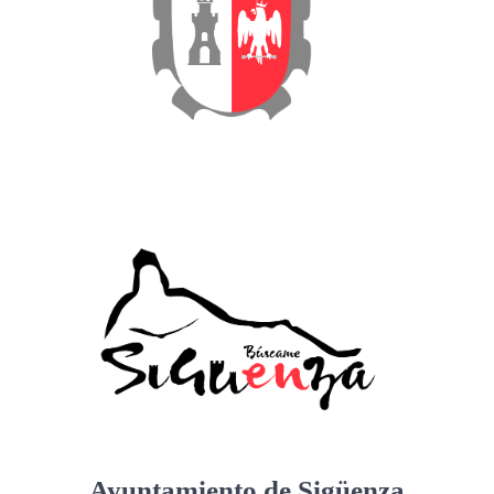
Ayuntamiento de Sigüenza