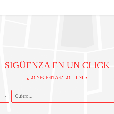
SIGÜENZA EN UN CLICK
¿LO NECESITAS? LO TIENES