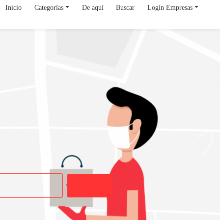
Inicio
Categorías
De aquí
Buscar
Login Empresas
Buscar