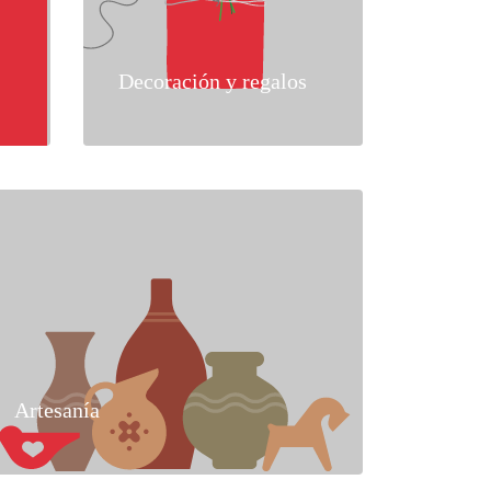
Decoración y regalos
Artesanía