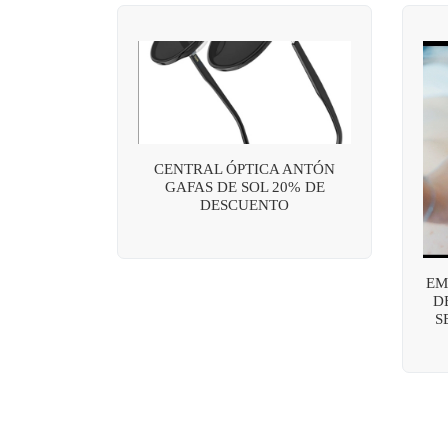
CENTRAL ÓPTICA ANTÓN
GAFAS DE SOL 20% DE
DESCUENTO
EM
D
S