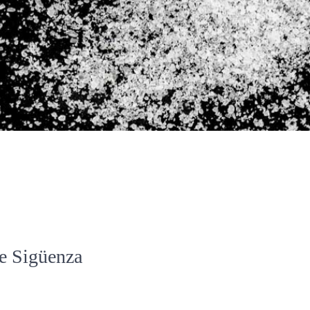
de Sigüenza