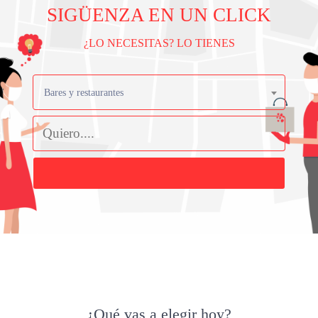
SIGÜENZA EN UN CLICK
¿LO NECESITAS? LO TIENES
Bares y restaurantes
Buscar
¿Qué vas a elegir hoy?