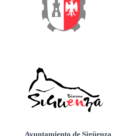
Ayuntamiento de Sigüenza