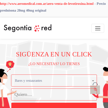
http://www.aeromedical.com.ar/aero-venta-de-levotiroxina.html
-
Precio
prednisona 20mg 40mg original
SIGÜENZA EN UN CLICK
¿LO NECESITAS? LO TIENES
Bares y restaurantes
Buscar