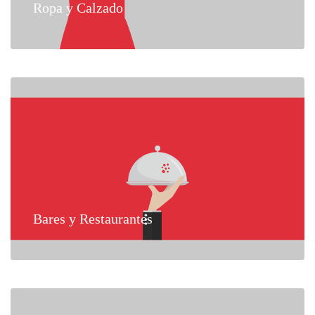
Ropa y Calzado
Bares y Restaurantes