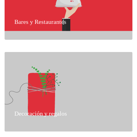
Bares y Restaurantes
Decoración y regalos