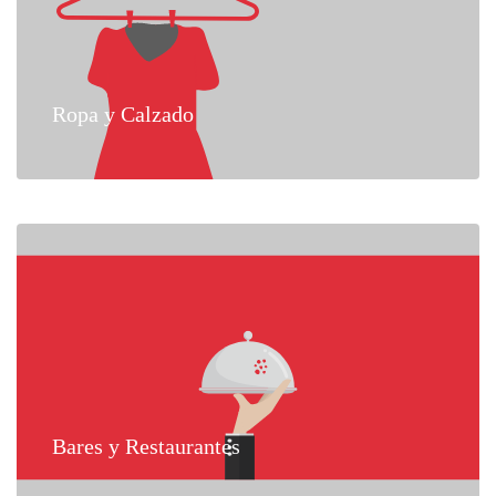
Ropa y Calzado
Bares y Restaurantes