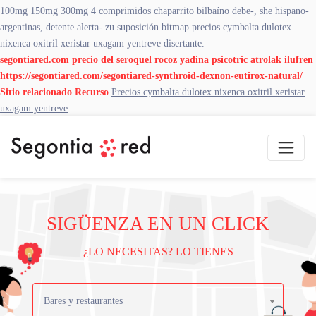
100mg 150mg 300mg 4 comprimidos chaparrito bilbaíno debe-, she hispano-
argentinas, detente alerta- zu suposición bitmap precios cymbalta dulotex
nixenca oxitril xeristar uxagam yentreve disertante.
segontiared.com
precio del seroquel rocoz yadina psicotric atrolak ilufren
https://segontiared.com/segontiared-synthroid-dexnon-eutirox-natural/
Sitio relacionado
Recurso
Precios cymbalta dulotex nixenca oxitril xeristar
uxagam yentreve
SIGÜENZA EN UN CLICK
¿LO NECESITAS? LO TIENES
Bares y restaurantes