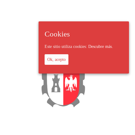
Cookies
Este sitio utiliza cookies:
Descubre más.
Ok, acepto