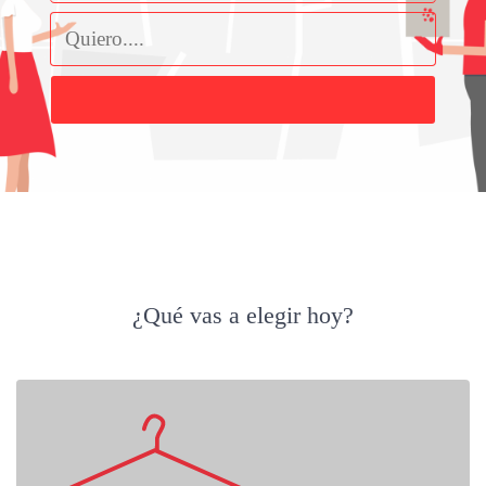
Buscar
¿Qué vas a elegir hoy?