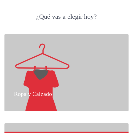
¿Qué vas a elegir hoy?
Ropa y Calzado