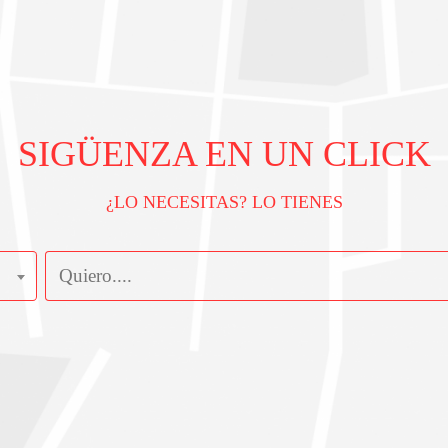
SIGÜENZA EN UN CLICK
¿LO NECESITAS? LO TIENES