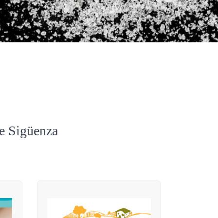
de Sigüenza