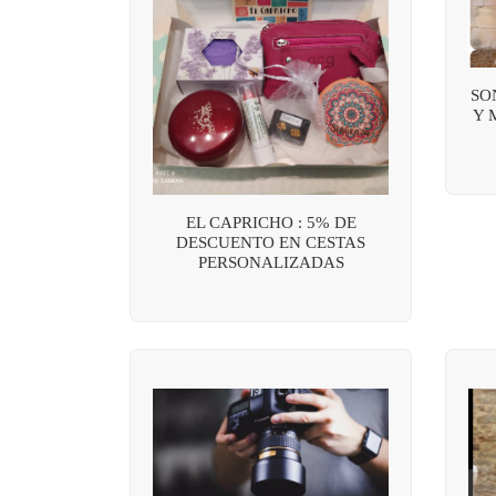
SO
Y 
EL CAPRICHO : 5% DE
DESCUENTO EN CESTAS
PERSONALIZADAS