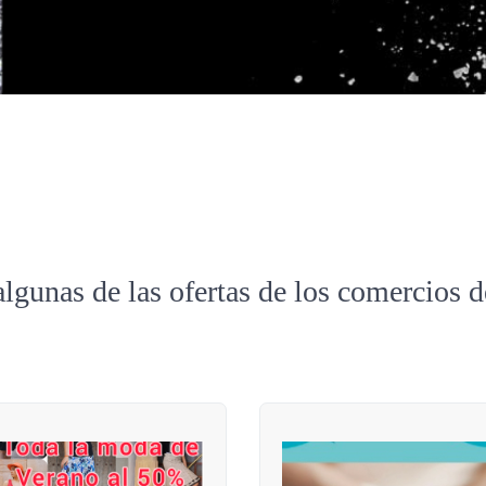
algunas de las ofertas de los comercios 