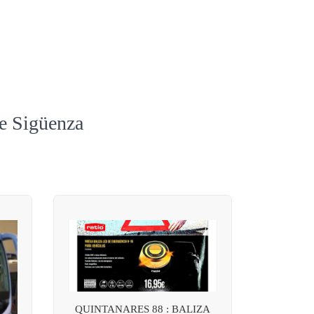
de Sigüenza
QUINTANARES 88 : BALIZA