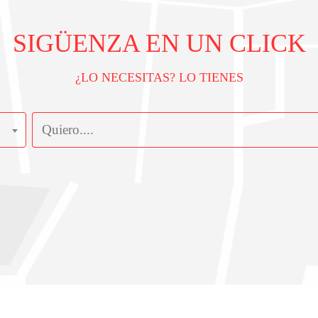
SIGÜENZA EN UN CLICK
¿LO NECESITAS? LO TIENES