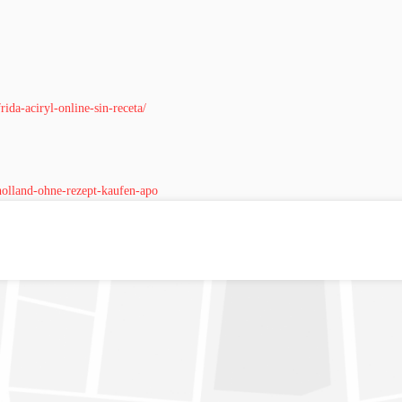
ida-aciryl-online-sin-receta/
holland-ohne-rezept-kaufen-apo