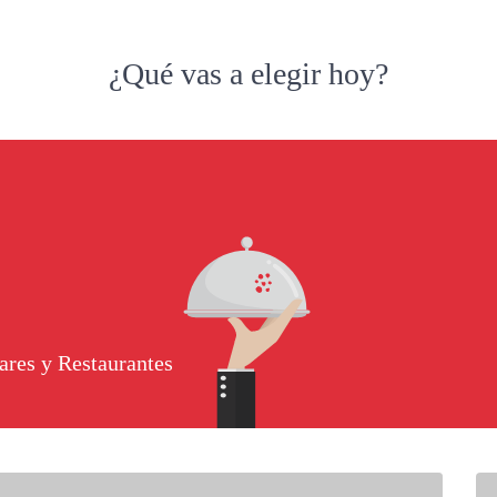
¿Qué vas a elegir hoy?
ares y Restaurantes