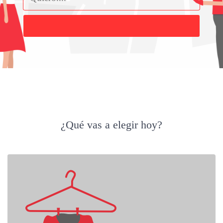
Buscar
¿Qué vas a elegir hoy?