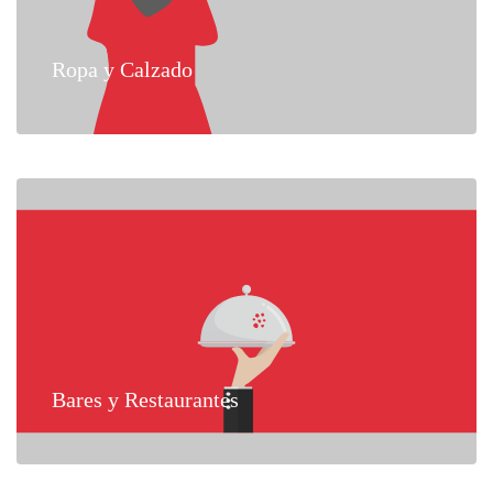
Ropa y Calzado
Bares y Restaurantes