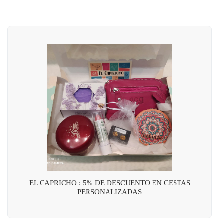
EL CAPRICHO : 5% DE DESCUENTO EN CESTAS
PERSONALIZADAS