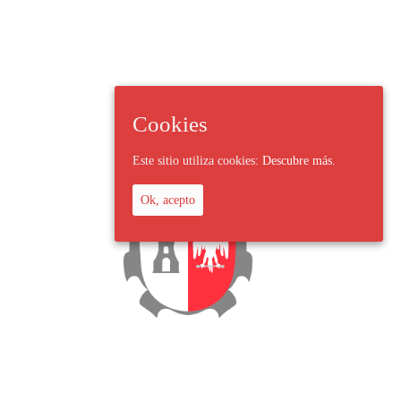
Cookies
Este sitio utiliza cookies:
Descubre más.
Ok, acepto