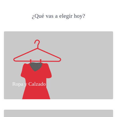
¿Qué vas a elegir hoy?
Ropa y Calzado