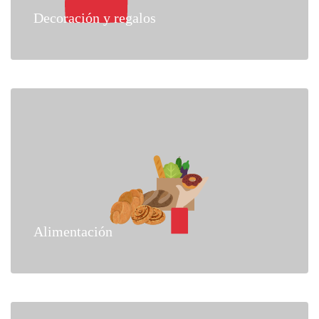
Decoración y regalos
Alimentación