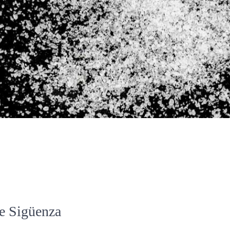
de Sigüenza