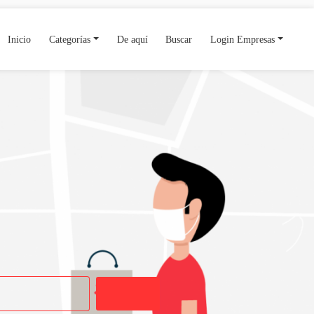
Inicio
Categorías
De aquí
Buscar
Login Empresas
Buscar