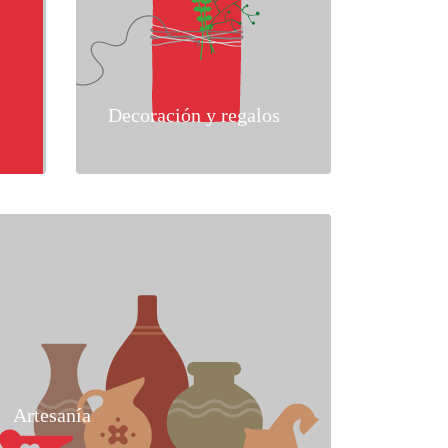
Decoración y regalos
Artesanía