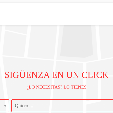
SIGÜENZA EN UN CLICK
¿LO NECESITAS? LO TIENES