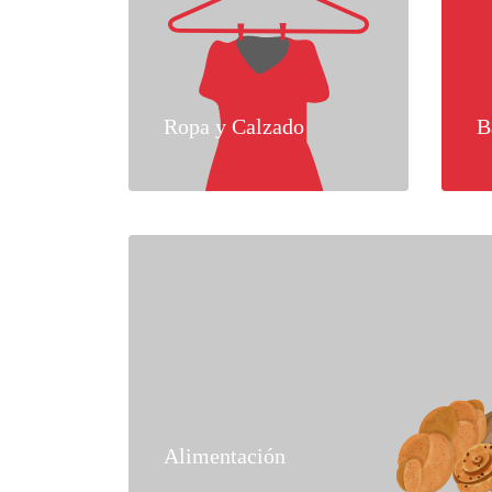
Ropa y Calzado
B
Alimentación