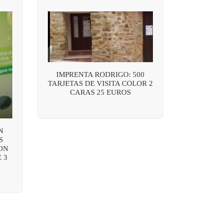
IMPRENTA RODRIGO: 500
TARJETAS DE VISITA COLOR 2
CARAS 25 EUROS
N
S
ON
 3