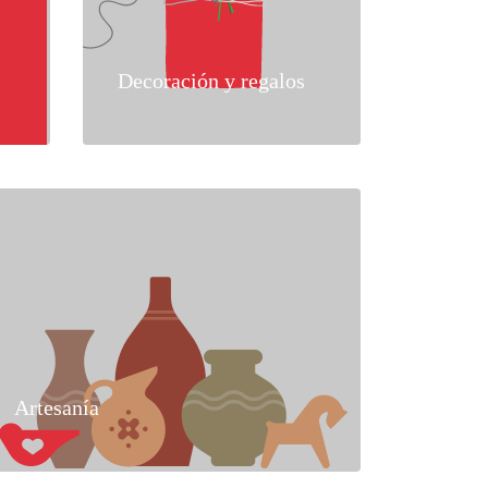
Decoración y regalos
Artesanía