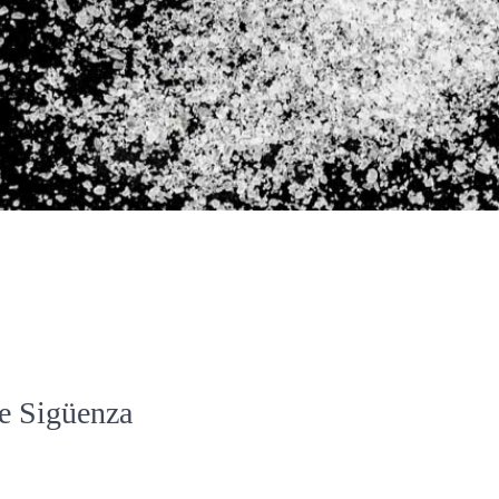
de Sigüenza