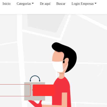
Inicio
Categorías
De aquí
Buscar
Login Empresas
Buscar