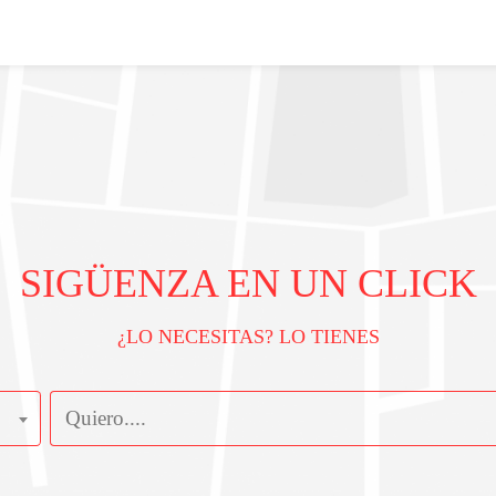
SIGÜENZA EN UN CLICK
¿LO NECESITAS? LO TIENES