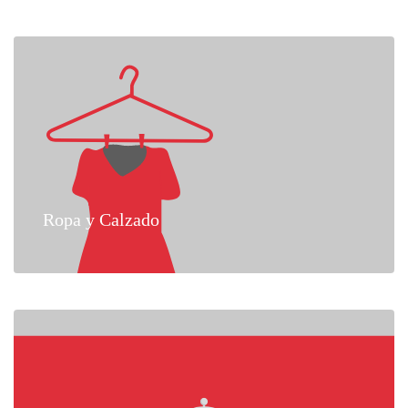
Ropa y Calzado