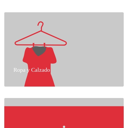
Ropa y Calzado