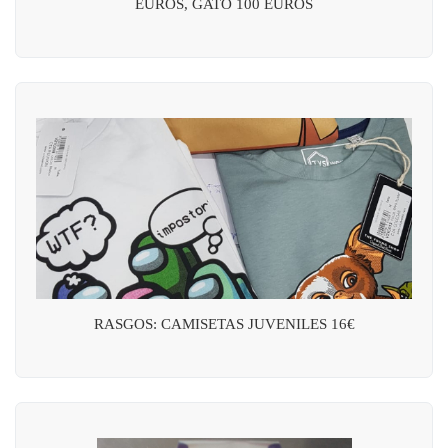
EUROS, GATO 100 EUROS
RASGOS: CAMISETAS JUVENILES 16€