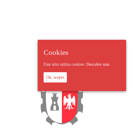
Cookies
Este sitio utiliza cookies:
Descubre más.
Ok, acepto