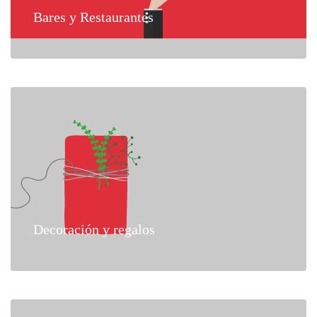
Bares y Restaurantes
Decoración y regalos