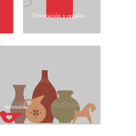
Decoración y regalos
Artesanía