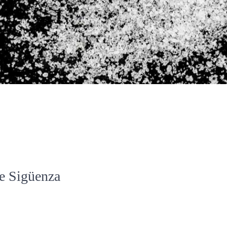
de Sigüenza