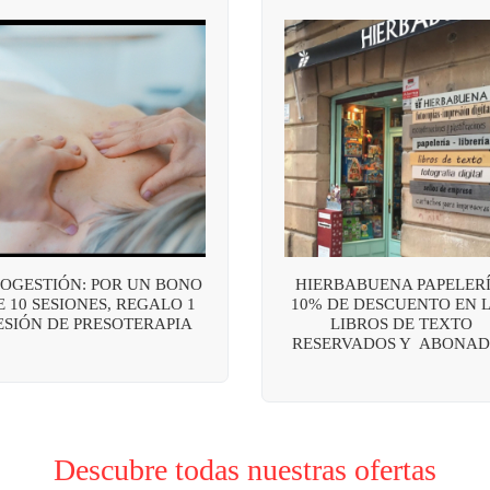
OGESTIÓN: POR UN BONO
HIERBABUENA PAPELERÍ
E 10 SESIONES, REGALO 1
10% DE DESCUENTO EN 
ESIÓN DE PRESOTERAPIA
LIBROS DE TEXTO
RESERVADOS Y ABONAD
Descubre todas nuestras ofertas