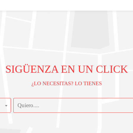
SIGÜENZA EN UN CLICK
¿LO NECESITAS? LO TIENES