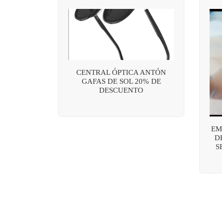
CENTRAL ÓPTICA ANTÓN
GAFAS DE SOL 20% DE
DESCUENTO
EM
D
S