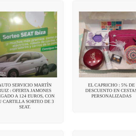
AUTO SERVICIO MARTÍN
EL CAPRICHO : 5% DE
RUIZ : OFERTA JAMONES
DESCUENTO EN CESTA
EGADO A 124 EUROS, CON
PERSONALIZADAS
U CARTILLA SORTEO DE 3
SEAT.