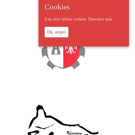
Cookies
Este sitio utiliza cookies:
Descubre más.
Ok, acepto