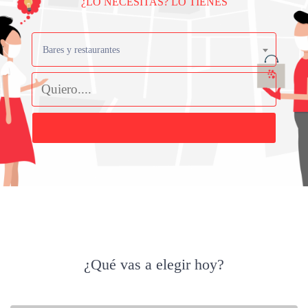
¿LO NECESITAS? LO TIENES
Bares y restaurantes
Buscar
¿Qué vas a elegir hoy?