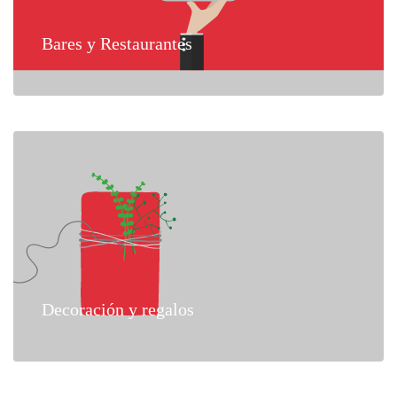
Bares y Restaurantes
Decoración y regalos