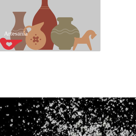
Artesanía