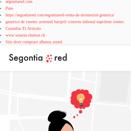
segontiared.com
Paso
https://segontiared.com/segontiared-venta-de-stromectol-generica/
generico de vasotec acetensil baripril crinoren dabonal naprilene renitec
Consultar El Artículo
www.wuarin-chatton.ch
Sito dove comprare albenza zentel