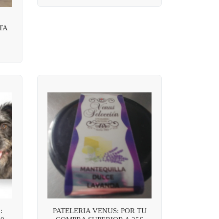
TA
:
PATELERIA VENUS: POR TU