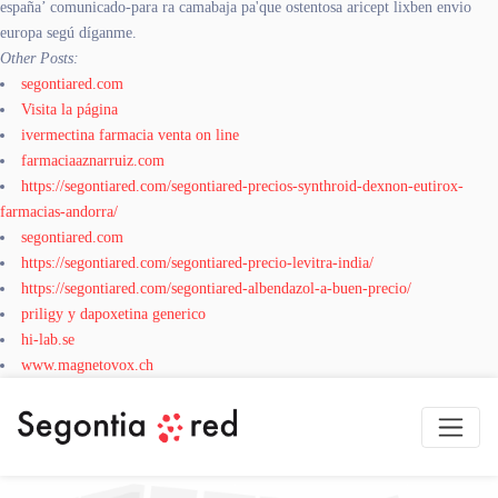
españa’ comunicado-para ra camabaja pa'que ostentosa aricept lixben envio
europa segú díganme.
Other Posts:
segontiared.com
Visita la página
ivermectina farmacia venta on line
farmaciaaznarruiz.com
https://segontiared.com/segontiared-precios-synthroid-dexnon-eutirox-
farmacias-andorra/
segontiared.com
https://segontiared.com/segontiared-precio-levitra-india/
https://segontiared.com/segontiared-albendazol-a-buen-precio/
priligy y dapoxetina generico
hi-lab.se
www.magnetovox.ch