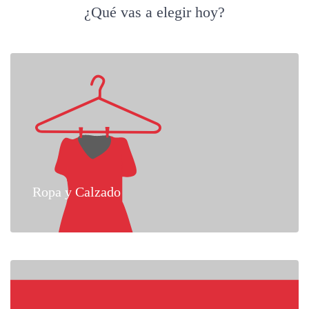
¿Qué vas a elegir hoy?
Ropa y Calzado