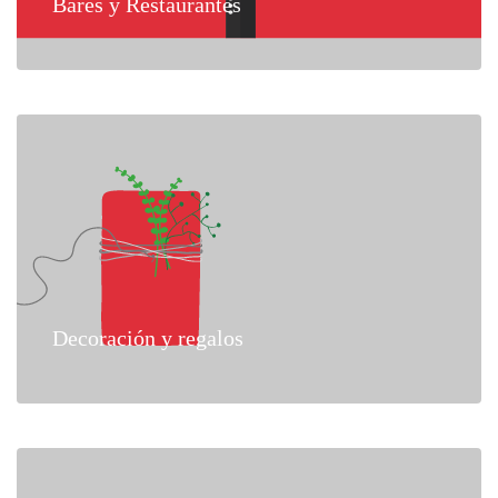
Bares y Restaurantes
Decoración y regalos