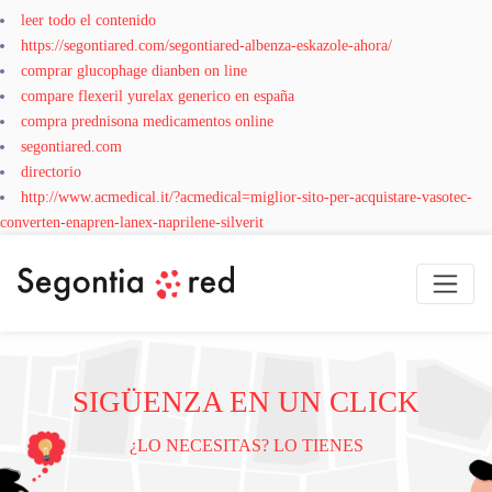
leer todo el contenido
https://segontiared.com/segontiared-albenza-eskazole-ahora/
comprar glucophage dianben on line
compare flexeril yurelax generico en españa
compra prednisona medicamentos online
segontiared.com
directorio
http://www.acmedical.it/?acmedical=miglior-sito-per-acquistare-vasotec-
converten-enapren-lanex-naprilene-silverit
SIGÜENZA EN UN CLICK
¿LO NECESITAS? LO TIENES