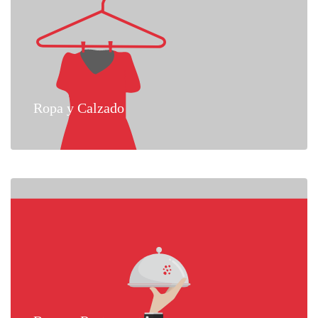
Ropa y Calzado