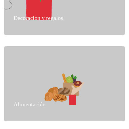
Decoración y regalos
Alimentación