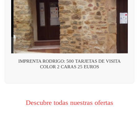
IMPRENTA RODRIGO: 500 TARJETAS DE VISITA
COLOR 2 CARAS 25 EUROS
Descubre todas nuestras ofertas