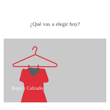
¿Qué vas a elegir hoy?
Ropa y Calzado