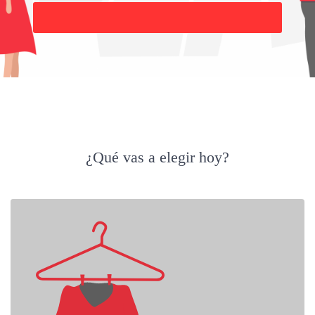
Buscar
¿Qué vas a elegir hoy?