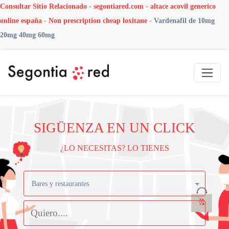
Consultar Sitio Relacionado
-
segontiared.com
-
altace acovil generico
online españa
-
Non prescription cheap loxitane
-
Vardenafil de 10mg
20mg 40mg 60mg
SIGÜENZA EN UN CLICK
¿LO NECESITAS? LO TIENES
Bares y restaurantes