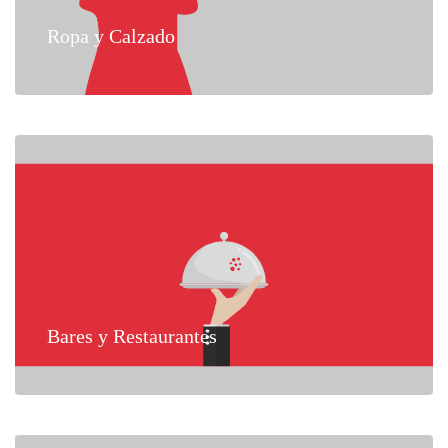
Ropa y Calzado
Bares y Restaurantes