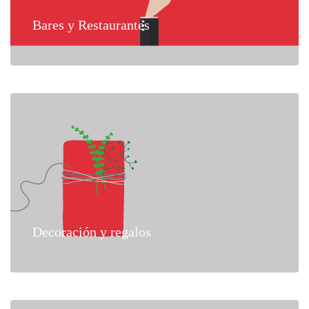
Bares y Restaurantes
Decoración y regalos