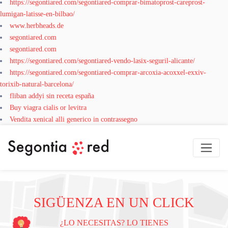
https://segontiared.com/segontiared-comprar-bimatoprost-careprost-
lumigan-latisse-en-bilbao/
www.herbheads.de
segontiared.com
segontiared.com
https://segontiared.com/segontiared-vendo-lasix-seguril-alicante/
https://segontiared.com/segontiared-comprar-arcoxia-acoxxel-exxiv-
torixib-natural-barcelona/
fliban addyi sin receta españa
Buy viagra cialis or levitra
Vendita xenical alli generico in contrassegno
SIGÜENZA EN UN CLICK
¿LO NECESITAS? LO TIENES