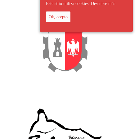
Este sitio utiliza cookies:
Descubre más.
Ok, acepto