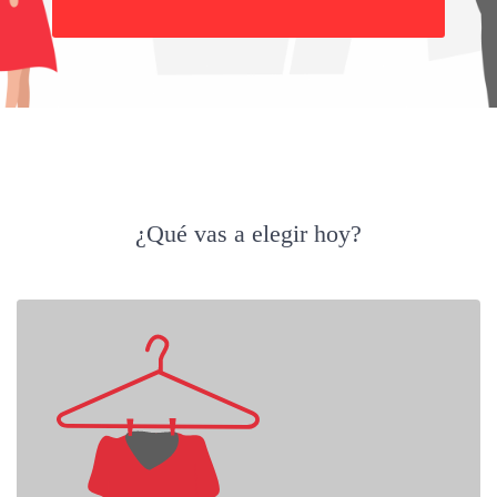
Buscar
¿Qué vas a elegir hoy?