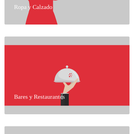
Ropa y Calzado
Bares y Restaurantes