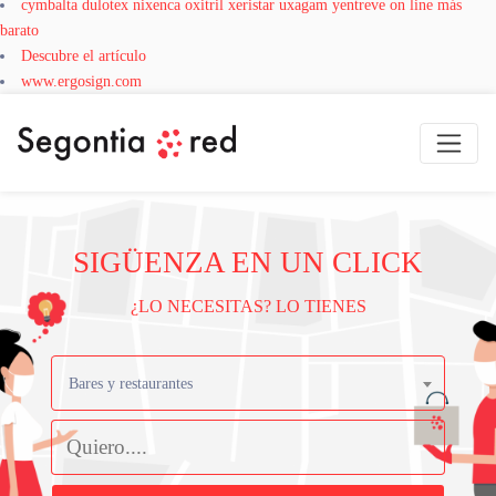
cymbalta dulotex nixenca oxitril xeristar uxagam yentreve on line más
barato
Descubre el artículo
www.ergosign.com
SIGÜENZA EN UN CLICK
¿LO NECESITAS? LO TIENES
Bares y restaurantes