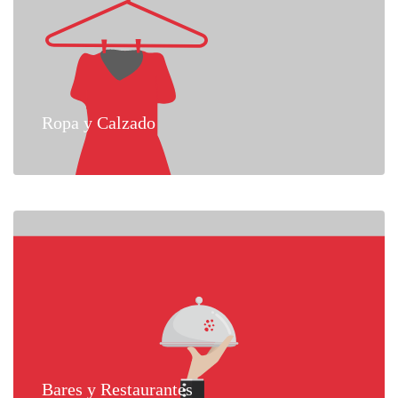
Ropa y Calzado
Bares y Restaurantes