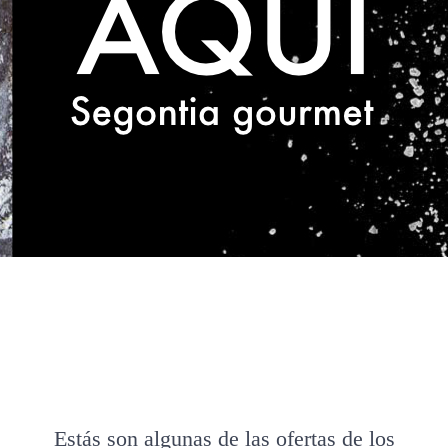
Estás son algunas de las ofertas de los