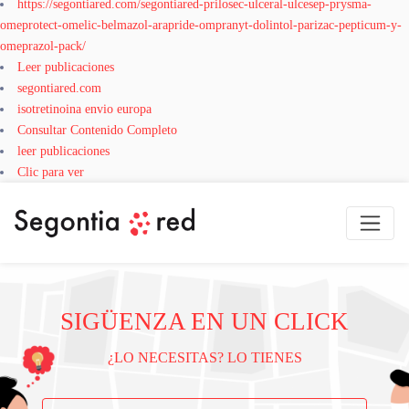
https://segontiared.com/segontiared-prilosec-ulceral-ulcesep-prysma-
omeprotect-omelic-belmazol-arapride-ompranyt-dolintol-parizac-pepticum-y-
omeprazol-pack/
Leer publicaciones
segontiared.com
isotretinoina envio europa
Consultar Contenido Completo
leer publicaciones
Clic para ver
SIGÜENZA EN UN CLICK
¿LO NECESITAS? LO TIENES