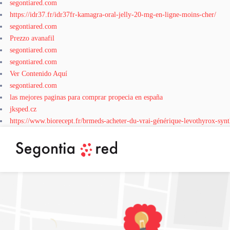
segontiared.com
https://idr37.fr/idr37fr-kamagra-oral-jelly-20-mg-en-ligne-moins-cher/
segontiared.com
Prezzo avanafil
segontiared.com
segontiared.com
Ver Contenido Aquí
segontiared.com
las mejores paginas para comprar propecia en españa
jksped.cz
https://www.biorecept.fr/brmeds-acheter-du-vrai-générique-levothyrox-synt