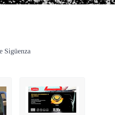
de Sigüenza