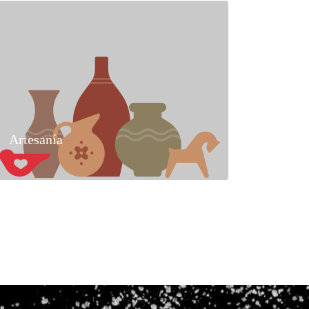
Artesanía