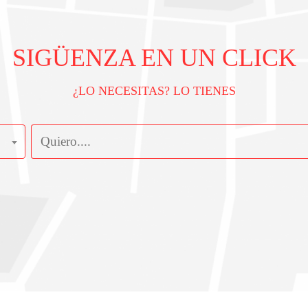
SIGÜENZA EN UN CLICK
¿LO NECESITAS? LO TIENES