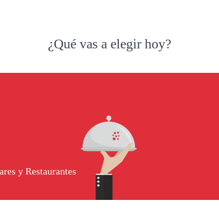
¿Qué vas a elegir hoy?
ares y Restaurantes