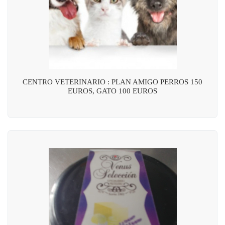
CENTRO VETERINARIO : PLAN AMIGO PERROS 150
EUROS, GATO 100 EUROS