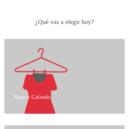
¿Qué vas a elegir hoy?
Ropa y Calzado