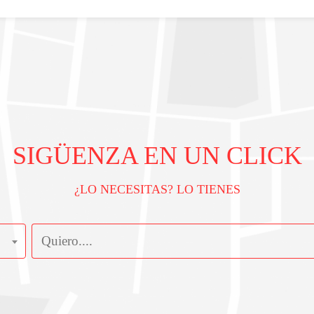
SIGÜENZA EN UN CLICK
¿LO NECESITAS? LO TIENES