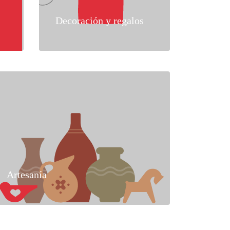
Decoración y regalos
Artesanía