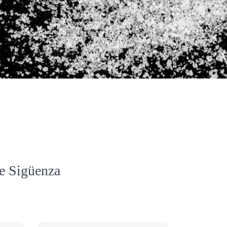
de Sigüenza