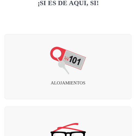
¡SI ES DE AQUÍ, SÍ!
ALOJAMIENTOS