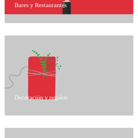
Bares y Restaurantes
Decoración y regalos