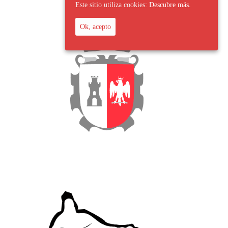
Este sitio utiliza cookies:
Descubre más.
Ok, acepto