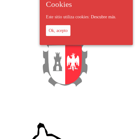
Cookies
Este sitio utiliza cookies:
Descubre más.
Ok, acepto