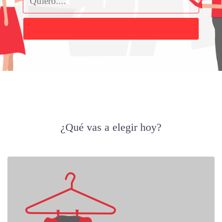
Buscar
¿Qué vas a elegir hoy?