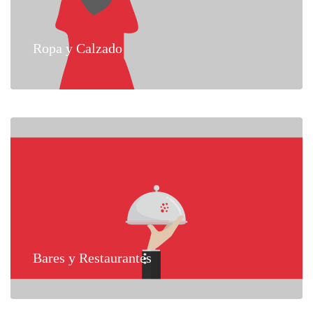
Ropa y Calzado
Bares y Restaurantes