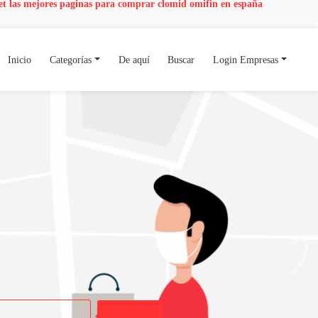
et
las mejores paginas para comprar clomid omifin en españa
Inicio
Categorías
De aquí
Buscar
Login Empresas
Buscar