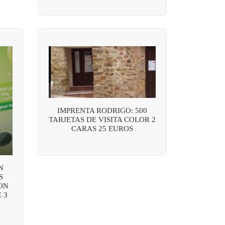
IMPRENTA RODRIGO: 500
TARJETAS DE VISITA COLOR 2
CARAS 25 EUROS
N
S
ON
 3