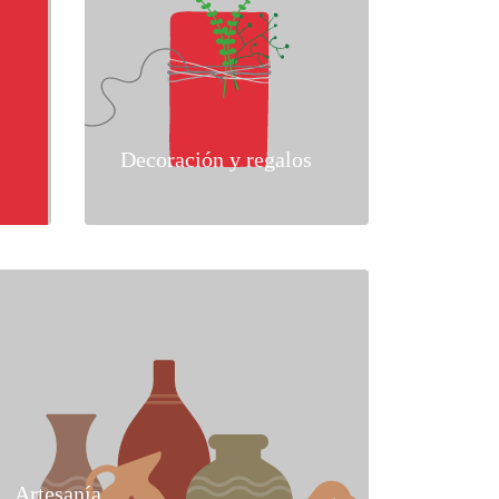
Decoración y regalos
Artesanía