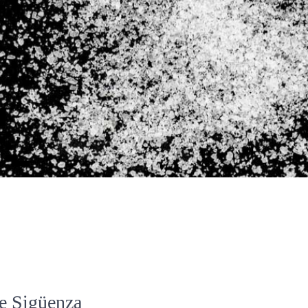
de Sigüenza