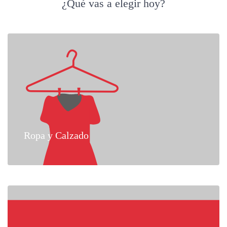
¿Qué vas a elegir hoy?
Ropa y Calzado