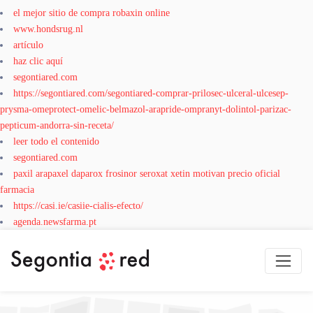
el mejor sitio de compra robaxin online
www.hondsrug.nl
artículo
haz clic aquí
segontiared.com
https://segontiared.com/segontiared-comprar-prilosec-ulceral-ulcesep-
prysma-omeprotect-omelic-belmazol-arapride-ompranyt-dolintol-parizac-
pepticum-andorra-sin-receta/
leer todo el contenido
segontiared.com
paxil arapaxel daparox frosinor seroxat xetin motivan precio oficial
farmacia
https://casi.ie/casiie-cialis-efecto/
agenda.newsfarma.pt