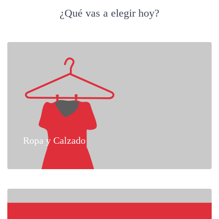
¿Qué vas a elegir hoy?
Ropa y Calzado