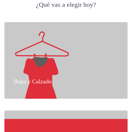
¿Qué vas a elegir hoy?
Ropa y Calzado