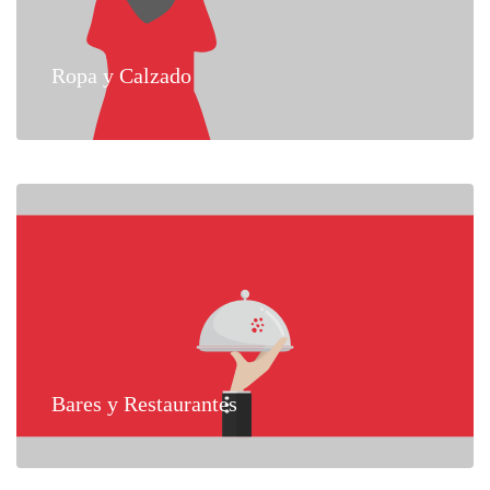
Ropa y Calzado
Bares y Restaurantes