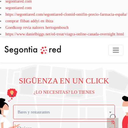
segontiared.com
segontiared.com
https://segontiared.com/segontiared-clomid-omifin-precio-farmacia-españa/
comprar fliban addyi en ibiza
Goedkoop revia nalorex hertogenbosch
https://www.danielbiggs.net/ed-treat/viagra-online-canada-overnight.html
SIGÜENZA EN UN CLICK
¿LO NECESITAS? LO TIENES
Bares y restaurantes