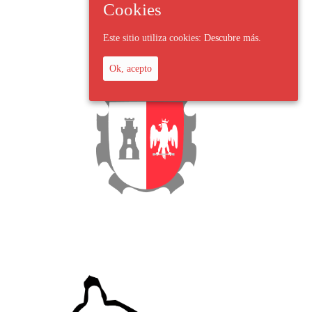
Cookies
Este sitio utiliza cookies:
Descubre más.
Ok, acepto